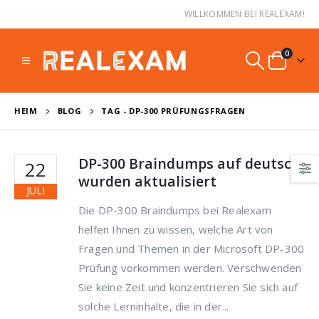
WILLKOMMEN BEI REALEXAM!
0
HEIM
BLOG
TAG -
DP-300 PRÜFUNGSFRAGEN
DP-300 Braindumps auf deutsch
22
wurden aktualisiert
JULI
Die DP-300 Braindumps bei Realexam
helfen Ihnen zu wissen, welche Art von
Fragen und Themen in der Microsoft DP-300
Prüfung vorkommen werden. Verschwenden
Sie keine Zeit und konzentrieren Sie sich auf
solche Lerninhalte, die in der...