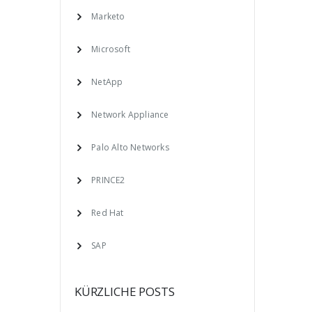
Marketo
Microsoft
NetApp
Network Appliance
Palo Alto Networks
PRINCE2
Red Hat
SAP
KÜRZLICHE POSTS