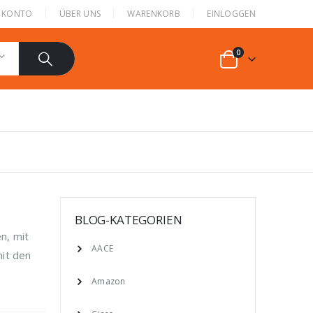
N KONTO
ÜBER UNS
WARENKORB
EINLOGGEN
0
BLOG-KATEGORIEN
n, mit
AACE
mit den
Amazon