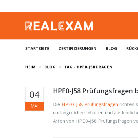
STARTSEITE
ZERTIFIZIERUNGEN
BLOG
RÜCK
HEIM
BLOG
TAG -
HPE0-J58 FRAGEN
HPE0-J58 Prüfungsfragen 
04
Die
HPE0-J58 Prüfungsfragen
richten s
MAI
umfangreichen Inhalten und ausführlich
Arten von HPE0-J58 Prüfungsfragen ver