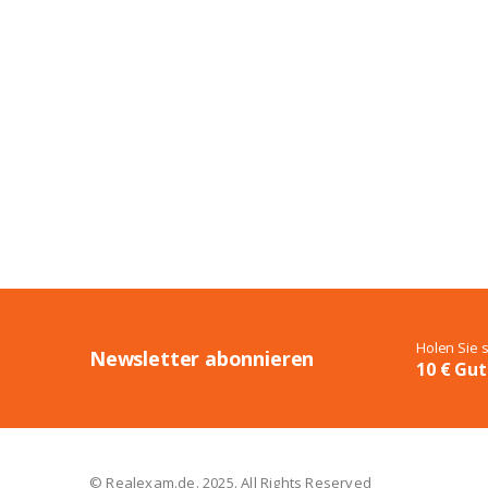
Holen Sie 
Newsletter abonnieren
10 € Gut
© Realexam.de. 2025. All Rights Reserved