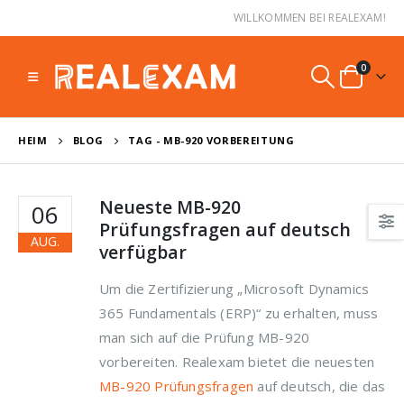
WILLKOMMEN BEI REALEXAM!
0
HEIM
BLOG
TAG -
MB-920 VORBEREITUNG
Neueste MB-920
06
Prüfungsfragen auf deutsch
AUG.
verfügbar
Um die Zertifizierung „Microsoft Dynamics
365 Fundamentals (ERP)“ zu erhalten, muss
man sich auf die Prüfung MB-920
vorbereiten. Realexam bietet die neuesten
MB-920 Prüfungsfragen
auf deutsch, die das