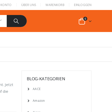
N KONTO
ÜBER UNS
WARENKORB
EINLOGGEN
0
BLOG-KATEGORIEN
t. Jetzt
AACE
f die
Amazon