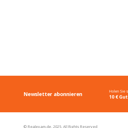
Holen Sie 
Newsletter abonnieren
10 € Gut
© Realexam.de. 2025. All Rights Reserved