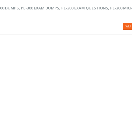
300 DUMPS
,
PL-300 EXAM DUMPS
,
PL-300 EXAM QUESTIONS
,
PL-300 MI
WEI