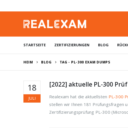
STARTSEITE
ZERTIFIZIERUNGEN
BLOG
RÜCK
HEIM
BLOG
TAG -
PL-300 EXAM DUMPS
[2022] aktuelle PL-300 Prü
18
Realexam hat die aktuellsten
PL-300 P
JULI
stellen wir Ihnen 181 Prüfungsfragen u
Zertifizierungsprüfung PL-300 (Microso