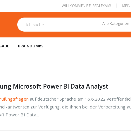
|
WILLKOMMEN BEI REALEXAM!
MEI
Alle Kategorien
GABE
BRAINDUMPS
fung Microsoft Power BI Data Analyst
rüfungsfragen
auf deutscher Sprache am 16.6.2022 veröffentlich
nd -antworten zur Verfügung, die Ihnen bei der Vorbereitung au
ft Power BI Data...