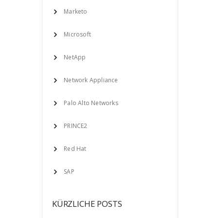
Marketo
Microsoft
NetApp
Network Appliance
Palo Alto Networks
PRINCE2
Red Hat
SAP
KÜRZLICHE POSTS