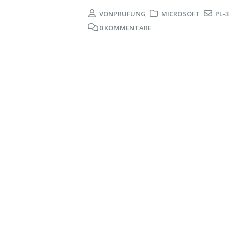
VON
PRUFUNG
MICROSOFT
PL-
0 KOMMENTARE