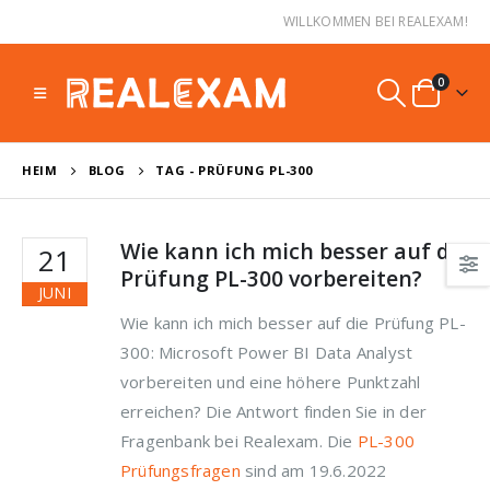
WILLKOMMEN BEI REALEXAM!
0
HEIM
BLOG
TAG -
PRÜFUNG PL-300
Wie kann ich mich besser auf die
21
Prüfung PL-300 vorbereiten?
JUNI
Wie kann ich mich besser auf die Prüfung PL-
300: Microsoft Power BI Data Analyst
vorbereiten und eine höhere Punktzahl
erreichen? Die Antwort finden Sie in der
Fragenbank bei Realexam. Die
PL-300
Prüfungsfragen
sind am 19.6.2022