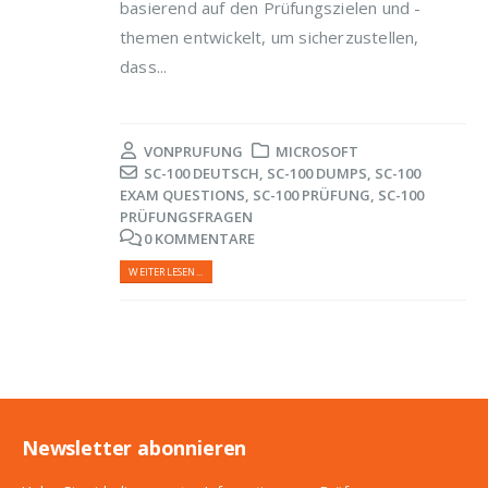
basierend auf den Prüfungszielen und -
themen entwickelt, um sicherzustellen,
dass...
VON
PRUFUNG
MICROSOFT
SC-100 DEUTSCH
,
SC-100 DUMPS
,
SC-100
EXAM QUESTIONS
,
SC-100 PRÜFUNG
,
SC-100
PRÜFUNGSFRAGEN
0 KOMMENTARE
WEITERLESEN...
Newsletter abonnieren