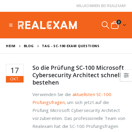
WILLKOMMEN BEI REALEXAM!
0
HEIM
BLOG
TAG -
SC-100 EXAM QUESTIONS
So die Prüfung SC-100 Microsoft
17
Cybersecurity Architect schnell
OKT.
bestehen
Verwenden Sie die
aktuellsten SC-100
Prüfungsfragen
, um sich jetzt auf die
Prüfung Microsoft Cybersecurity Architect
vorzubereiten. Das professionelle Team von
Realexam hat die SC-100 Prüfungsfragen