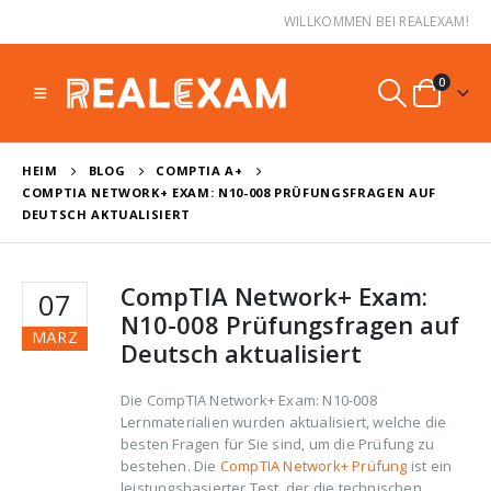
WILLKOMMEN BEI REALEXAM!
0
HEIM
BLOG
COMPTIA A+
COMPTIA NETWORK+ EXAM: N10-008 PRÜFUNGSFRAGEN AUF
DEUTSCH AKTUALISIERT
CompTIA Network+ Exam:
07
N10-008 Prüfungsfragen auf
MÄRZ
Deutsch aktualisiert
Die CompTIA Network+ Exam: N10-008
Lernmaterialien wurden aktualisiert, welche die
besten Fragen für Sie sind, um die Prüfung zu
bestehen. Die
CompTIA Network+ Prüfung
ist ein
leistungsbasierter Test, der die technischen