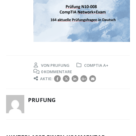
VON
PRUFUNG
COMPTIA A+
0 KOMMENTARE
AKTIE:
PRUFUNG