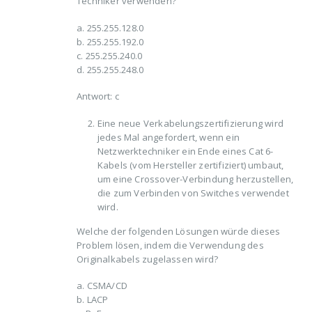
Techniker verwenden?
a. 255.255.128.0
b. 255.255.192.0
c. 255.255.240.0
d. 255.255.248.0
Antwort: c
Eine neue Verkabelungszertifizierung wird
jedes Mal angefordert, wenn ein
Netzwerktechniker ein Ende eines Cat 6-
Kabels (vom Hersteller zertifiziert) umbaut,
um eine Crossover-Verbindung herzustellen,
die zum Verbinden von Switches verwendet
wird.
Welche der folgenden Lösungen würde dieses
Problem lösen, indem die Verwendung des
Originalkabels zugelassen wird?
a. CSMA/CD
b. LACP