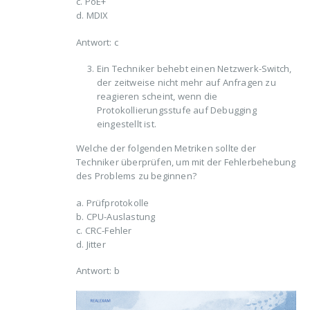
c. PoE+
d. MDIX
Antwort: c
Ein Techniker behebt einen Netzwerk-Switch,
der zeitweise nicht mehr auf Anfragen zu
reagieren scheint, wenn die
Protokollierungsstufe auf Debugging
eingestellt ist.
Welche der folgenden Metriken sollte der
Techniker überprüfen, um mit der Fehlerbehebung
des Problems zu beginnen?
a. Prüfprotokolle
b. CPU-Auslastung
c. CRC-Fehler
d. Jitter
Antwort: b