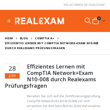
WILLKOMMEN BEI REALEXAM!
0
HEIM
BLOG
COMPTIA A+
EFFIZIENTES LERNEN MIT COMPTIA NETWORK+EXAM N10-008
DURCH REALEXAMS PRÜFUNGSFRAGEN
Effizientes Lernen mit
28
CompTIA Network+Exam
JUNI
N10-008 durch Realexams
Prüfungsfragen
Bereiten Sie sich auf die Zertifizierungsprüfung
CompTIA Network+Exam N10-008 vor und
erreichen Sie Ihre beruflichen Ziele mit unseren