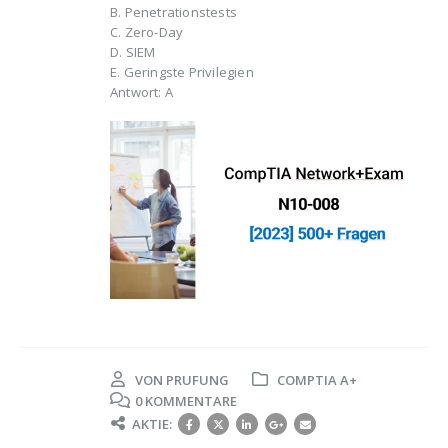
B. Penetrationstests
C. Zero-Day
D. SIEM
E. Geringste Privilegien
Antwort: A
VON
PRUFUNG
COMPTIA A+
0 KOMMENTARE
AKTIE: