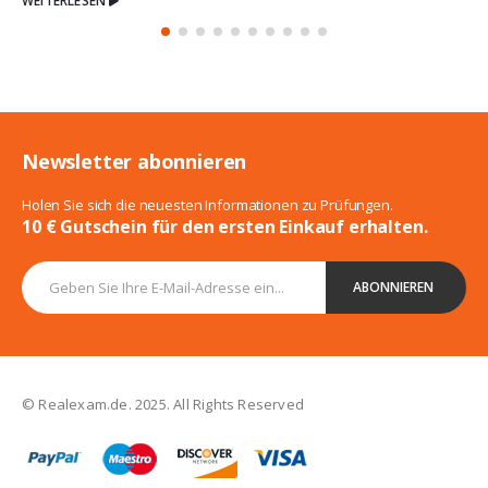
Newsletter abonnieren
Holen Sie sich die neuesten Informationen zu Prüfungen.
10 € Gutschein für den ersten Einkauf erhalten.
© Realexam.de. 2025. All Rights Reserved